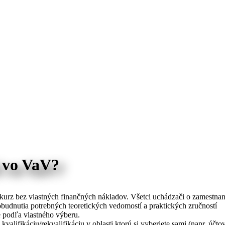
 vo VaV?
 kurz bez vlastných finančných nákladov. Všetci uchádzači o zamestn
dobudnutia potrebných teoretických vedomostí a praktických zručností
e podľa vlastného výberu.
alifikáciu/rekvalifikáciu v oblasti ktorú si vyberiete sami (napr. účtov