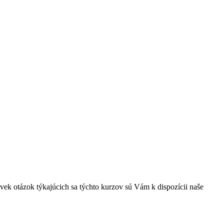
vek otázok týkajúcich sa týchto kurzov sú Vám k dispozícii naše