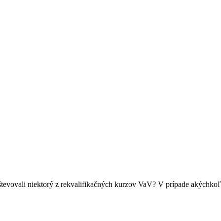
števovali niektorý z rekvalifikačných kurzov VaV? V prípade akýchkoľ