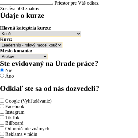
Priestor pre Váš odkaz
Zostáva 500 znakov
Údaje o kurze
Hlavná kategória kurzu:
Kurz:
Mesto konania:
Ste evidovaný na Úrade práce?
Nie
Áno
Odkiaľ ste sa od nás dozvedeli?
Google (Vyhľadávanie)
Facebook
Instagram
TikTok
Billboard
Odporúčanie známych
Reklama v rádiu