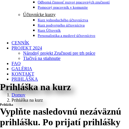
Odborná činnosť rozvoj pracovných zručností
Pomocný pracovník v komunite
Účtovnícke kurzy
Kurz jednoduchého účtovníctva
Kurz podvojného účtovníctva
Kurz Účtovník
Personalistika a mzdové účtovníctvo
CENNÍK
PROJEKT 2024
Národný projekt Zručnosti pre trh práce
Tlačivá na stiahnutie
FAQ
GALÉRIA
KONTAKT
PRIHLÁŠKA
Prihláška na kurz
Domov
Prihláška na kurz
Prihláška
Vyplňte nasledovnú nezáväznú
prihlášku. Po prijatí prihlášky