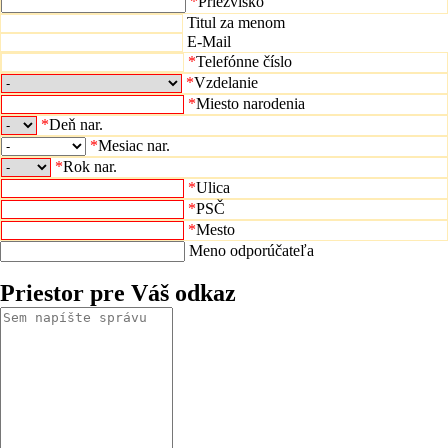
*
Priezvisko
Titul za menom
E-Mail
*
Telefónne číslo
*
Vzdelanie
*
Miesto narodenia
*
Deň nar.
*
Mesiac nar.
*
Rok nar.
*
Ulica
*
PSČ
*
Mesto
Meno odporúčateľa
Priestor pre Váš odkaz