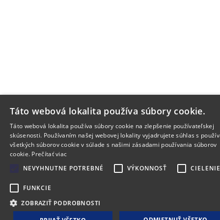
Táto webová lokalita používa súbory cookie.
Táto webová lokalita používa súbory cookie na zlepšenie používateľskej
skúsenosti. Používaním našej webovej lokality vyjadrujete súhlas s použí
všetkých súborov cookie v súlade s našimi zásadami používania súborov
cookie.
Prečítať viac
NEVYHNUTNE POTREBNÉ
VÝKONNOSŤ
CIELENI
FUNKCIE
ZOBRAZIŤ PODROBNOSTI
ODMIETNUŤ VŠETKO