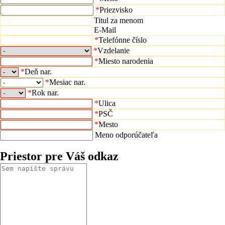
*
Priezvisko
Titul za menom
E-Mail
*
Telefónne číslo
*
Vzdelanie
*
Miesto narodenia
*
Deň nar.
*
Mesiac nar.
*
Rok nar.
*
Ulica
*
PSČ
*
Mesto
Meno odporúčateľa
Priestor pre Váš odkaz