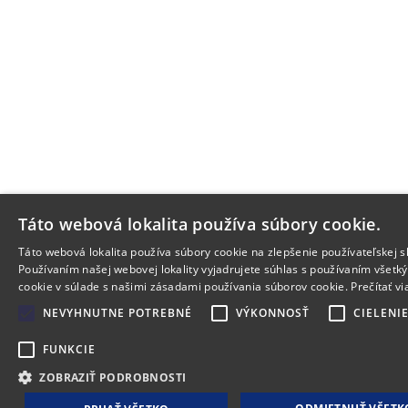
Táto webová lokalita používa súbory cookie.
Táto webová lokalita používa súbory cookie na zlepšenie používateľskej s
Používaním našej webovej lokality vyjadrujete súhlas s používaním všetk
cookie v súlade s našimi zásadami používania súborov cookie.
Prečítať vi
NEVYHNUTNE POTREBNÉ
VÝKONNOSŤ
CIELENI
FUNKCIE
ZOBRAZIŤ PODROBNOSTI