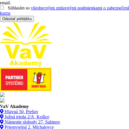
email.
Súhlasím so
všeobecnými zmluvnými podmienkami o zabezpečení
kurzu
Odoslať prihlášku
VaV Akademy
Hlavná 50, Prešov
Južná trieda 2/A, Košice
Námestie slobody 27, Sabinov
Priemyselná 2, Michalovce