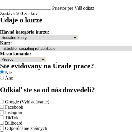
Priestor pre Váš odkaz
Zostáva 500 znakov
Údaje o kurze
Hlavná kategória kurzu:
Kurz:
Mesto konania:
Ste evidovaný na Úrade práce?
Nie
Áno
Odkiaľ ste sa od nás dozvedeli?
Google (Vyhľadávanie)
Facebook
Instagram
TikTok
Billboard
Odporúčanie známych