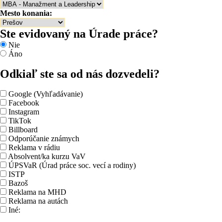
Mesto konania:
Ste evidovaný na Úrade práce?
Nie
Áno
Odkiaľ ste sa od nás dozvedeli?
Google (Vyhľadávanie)
Facebook
Instagram
TikTok
Billboard
Odporúčanie známych
Reklama v rádiu
Absolvent/ka kurzu VaV
ÚPSVaR (Úrad práce soc. vecí a rodiny)
ISTP
Bazoš
Reklama na MHD
Reklama na autách
Iné: