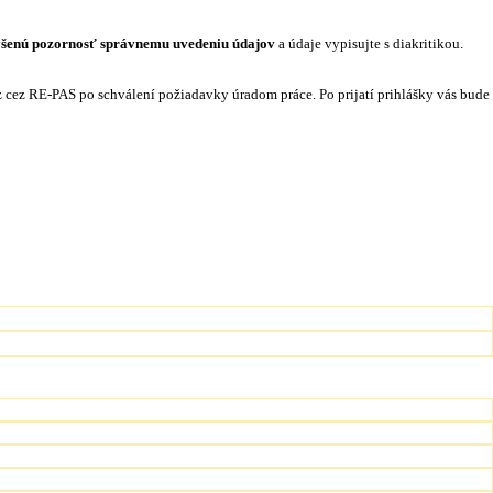
šenú pozornosť správnemu uvedeniu údajov
a údaje vypisujte s diakritikou.
rz cez RE-PAS po schválení požiadavky úradom práce. Po prijatí prihlášky vás bude