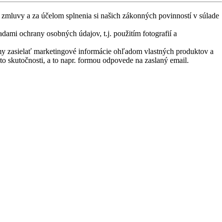
zmluvy a za účelom splnenia si našich zákonných povinností v súlade
dami ochrany osobných údajov, t.j. použitím fotografií a
y zasielať marketingové informácie ohľadom vlastných produktov a
skutočnosti, a to napr. formou odpovede na zaslaný email.