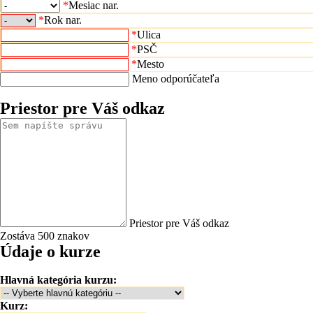
*
Mesiac nar.
*
Rok nar.
*
Ulica
*
PSČ
*
Mesto
Meno odporúčateľa
Priestor pre Váš odkaz
Priestor pre Váš odkaz
Zostáva 500 znakov
Údaje o kurze
Hlavná kategória kurzu:
Kurz: