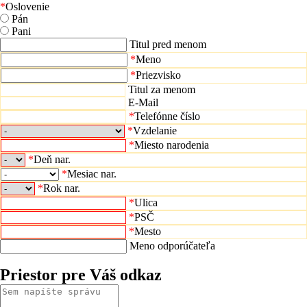
*
Oslovenie
Pán
Pani
Titul pred menom
*
Meno
*
Priezvisko
Titul za menom
E-Mail
*
Telefónne číslo
*
Vzdelanie
*
Miesto narodenia
*
Deň nar.
*
Mesiac nar.
*
Rok nar.
*
Ulica
*
PSČ
*
Mesto
Meno odporúčateľa
Priestor pre Váš odkaz