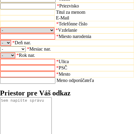
*
Priezvisko
Titul za menom
E-Mail
*
Telefónne číslo
*
Vzdelanie
*
Miesto narodenia
*
Deň nar.
*
Mesiac nar.
*
Rok nar.
*
Ulica
*
PSČ
*
Mesto
Meno odporúčateľa
Priestor pre Váš odkaz