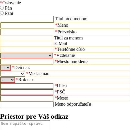
*
Oslovenie
Pán
Pani
Titul pred menom
*
Meno
*
Priezvisko
Titul za menom
E-Mail
*
Telefónne číslo
*
Vzdelanie
*
Miesto narodenia
*
Deň nar.
*
Mesiac nar.
*
Rok nar.
*
Ulica
*
PSČ
*
Mesto
Meno odporúčateľa
Priestor pre Váš odkaz