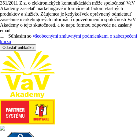
351/2011 Z.z. o elektronických komunikáciách môže spoločnosť VaV
Akademy zasielať marketingové informácie ohľadom vlastných
produktov a služieb. Záujemca je kedykoľvek oprávnený odmietnuť
zasielanie marketingových informácií upovedomením spoločnosti VaV
Akademy o tejto skutočnosti, a to napr. formou odpovede na zaslaný
email.
Súhlasím so
všeobecnými zmluvnými podmienkami o zabezpečení
kurzu
Odoslať prihlášku