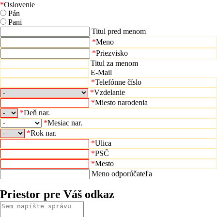
*
Oslovenie
Pán
Pani
Titul pred menom
*
Meno
*
Priezvisko
Titul za menom
E-Mail
*
Telefónne číslo
*
Vzdelanie
*
Miesto narodenia
*
Deň nar.
*
Mesiac nar.
*
Rok nar.
*
Ulica
*
PSČ
*
Mesto
Meno odporúčateľa
Priestor pre Váš odkaz