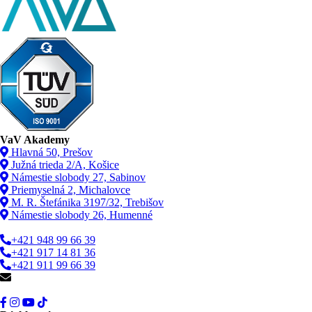
VaV Akademy
Hlavná 50, Prešov
Južná trieda 2/A, Košice
Námestie slobody 27, Sabinov
Priemyselná 2, Michalovce
M. R. Štefánika 3197/32, Trebišov
Námestie slobody 26, Humenné
+421 948 99 66 39
+421 917 14 81 36
+421 911 99 66 39
info@vav.sk