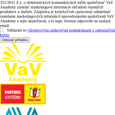
351/2011 Z.z. o elektronických komunikáciách môže spoločnosť VaV
Akademy zasielať marketingové informácie ohľadom vlastných
produktov a služieb. Záujemca je kedykoľvek oprávnený odmietnuť
zasielanie marketingových informácií upovedomením spoločnosti VaV
Akademy o tejto skutočnosti, a to napr. formou odpovede na zaslaný
email.
Súhlasím so
všeobecnými zmluvnými podmienkami o zabezpečení
kurzu
Odoslať prihlášku