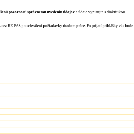
šenú pozornosť správnemu uvedeniu údajov
a údaje vypisujte s diakritikou.
rz cez RE-PAS po schválení požiadavky úradom práce. Po prijatí prihlášky vás bude