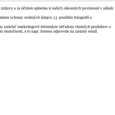
zmluvy a za účelom splnenia si našich zákonných povinností v súlade
dami ochrany osobných údajov, t.j. použitím fotografií a
y zasielať marketingové informácie ohľadom vlastných produktov a
skutočnosti, a to napr. formou odpovede na zaslaný email.