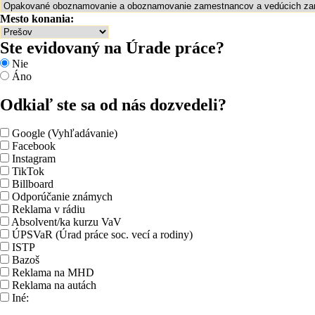
Mesto konania:
Ste evidovaný na Úrade práce?
Nie
Áno
Odkiaľ ste sa od nás dozvedeli?
Google (Vyhľadávanie)
Facebook
Instagram
TikTok
Billboard
Odporúčanie známych
Reklama v rádiu
Absolvent/ka kurzu VaV
ÚPSVaR (Úrad práce soc. vecí a rodiny)
ISTP
Bazoš
Reklama na MHD
Reklama na autách
Iné: