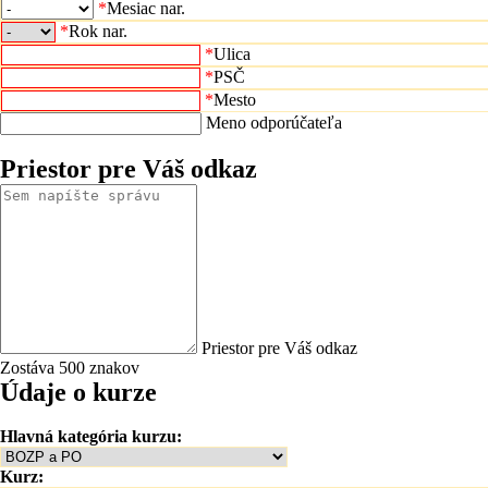
*
Mesiac nar.
*
Rok nar.
*
Ulica
*
PSČ
*
Mesto
Meno odporúčateľa
Priestor pre Váš odkaz
Priestor pre Váš odkaz
Zostáva 500 znakov
Údaje o kurze
Hlavná kategória kurzu:
Kurz: