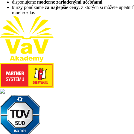
disponujeme
moderne zariadenými učebňami
kurzy ponúkame
za najlepšie ceny
, z ktorých si môžete uplatniť
mnoho zliav