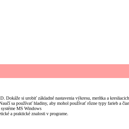
. Dokáže si urobiť základné nastavenia výkresu, merítka a kresliacic
Naučí sa používať hladiny, aby mohol používať rôzne typy farieb a čiar
a v systéme MS Windows
tické a praktické znalosti v programe.