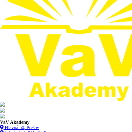
VaV Akademy
Hlavná 50, Prešov