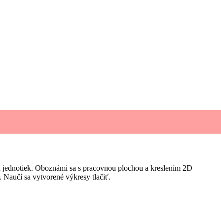
h jednotiek. Oboznámi sa s pracovnou plochou a kreslením 2D
. Naučí sa vytvorené výkresy tlačiť.