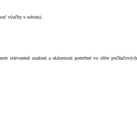
nosť výučby v sobotu)
ete relevantné znalosti a skúsenosti potrebné vo sfére počítačovýc